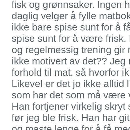
fisk og grønnsaker. Ingen
daglig velger å fylle matbo
ikke bare spise sunt for å 
spise sunt for å være frisk
og regelmessig trening gir 
ikke motivert av det?? Jeg
forhold til mat, så hvorfor
Likevel er det jo ikke alltid 
som har det som må være 
Han fortjener virkelig skry
før jeg ble frisk. Han har g
og maste lenge for å få meg