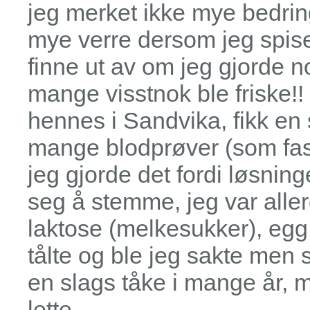
jeg merket ikke mye bedrin
mye verre dersom jeg spise
finne ut av om jeg gjorde n
mange visstnok ble friske!!
hennes i Sandvika, fikk en s
mange blodprøver (som fast
jeg gjorde det fordi løsning
seg å stemme, jeg var aller
laktose (melkesukker), egg 
tålte og ble jeg sakte men 
en slags tåke i mange år, 
lette.