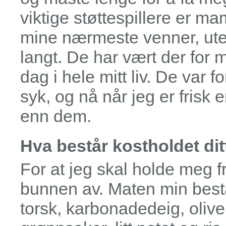
viktige støttespillere er 
mine nærmeste venner, ut
langt. De har vært der for 
dag i hele mitt liv. De var 
syk, og nå når jeg er frisk 
enn dem.
Hva består kostholdet dit
For at jeg skal holde meg f
bunnen av. Maten min består
torsk, karbonadedeig, olive