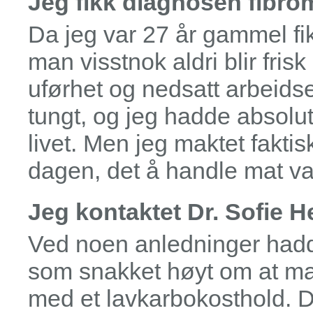
Jeg fikk diagnosen fibro
Da jeg var 27 år gammel fi
man visstnok aldri blir fri
uførhet og nedsatt arbeidse
tungt, og jeg hadde absolutt 
livet. Men jeg maktet faktis
dagen, det å handle mat va
Jeg kontaktet Dr. Sofie 
Ved noen anledninger hadd
som snakket høyt om at man
med et lavkarbokosthold. De