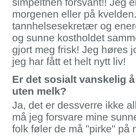
simpelthen forsvant!! Jeg e
morgenen eller på kvelden. 
tannhelsesekretær og energ
og sunne kostholdet sammen
gjort meg frisk! Jeg høres 
jeg har fått et helt nytt liv!
Er det sosialt vanskelig 
uten melk?
Ja, det er dessverre ikke a
må jeg forsvare mine sunne
folk føler de må "pirke" på m