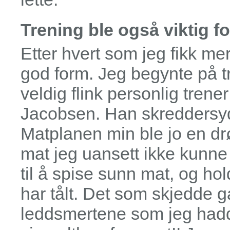
Trening ble også viktig f
Etter hvert som jeg fikk mer
god form. Jeg begynte på t
veldig flink personlig tren
Jacobsen. Han skreddersyd
Matplanen min ble jo en drø
mat jeg uansett ikke kunne 
til å spise sunn mat, og hol
har tålt. Det som skjedde g
leddsmertene som jeg hadd