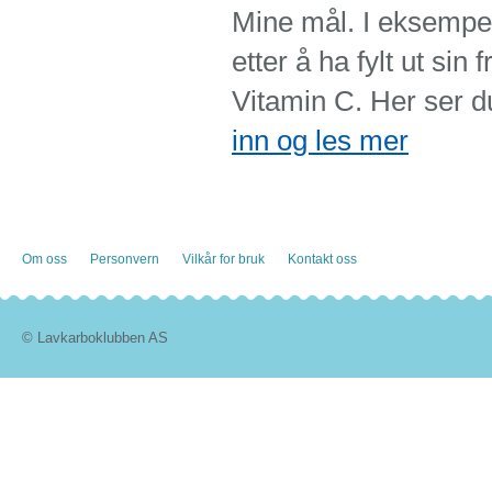
Mine mål. I eksempel
etter å ha fylt ut sin
Vitamin C. Her ser d
inn og les mer
Om oss
Personvern
Vilkår for bruk
Kontakt oss
© Lavkarboklubben AS