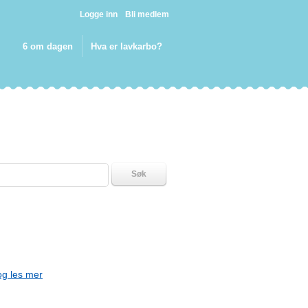
Logge inn
Bli medlem
6 om dagen
Hva er lavkarbo?
Søk
og les mer