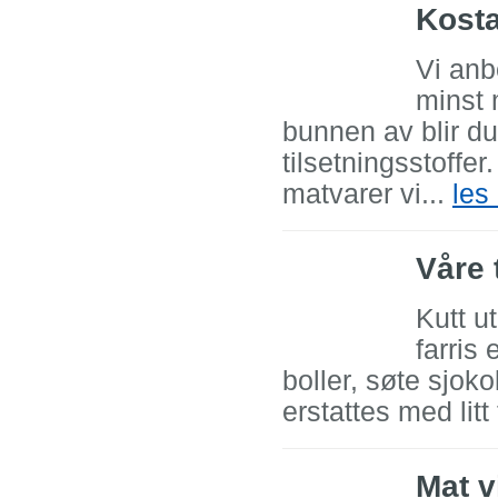
Kosta
Vi anb
minst 
bunnen av blir 
tilsetningsstoffer
matvarer vi...
les
Våre 
Kutt u
farris 
boller, søte sjok
erstattes med litt 
Mat v