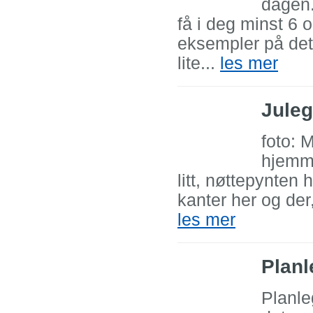
dagen.
få i deg minst 6 
eksempler på dett
lite...
les mer
Juleg
foto: 
hjemme
litt, nøttepynten 
kanter her og der
les mer
Planl
Planle