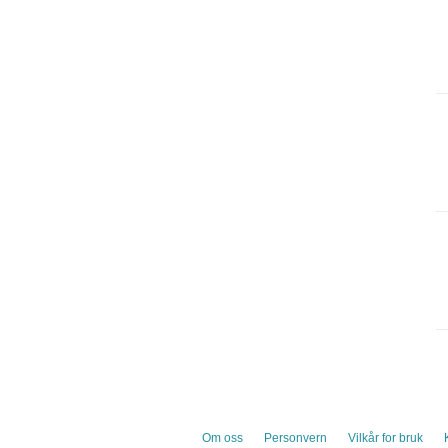
Om oss
Personvern
Vilkår for bruk