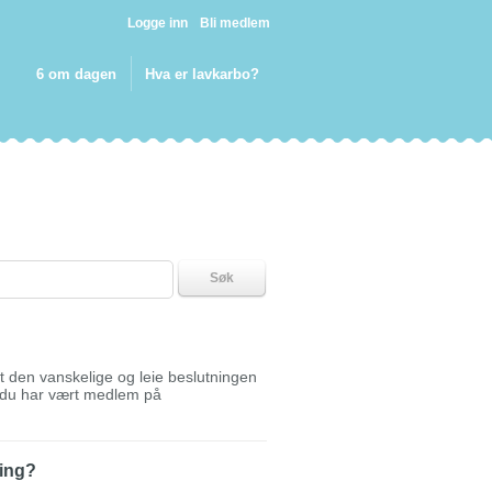
Logge inn
Bli medlem
6 om dagen
Hva er lavkarbo?
Søk
 den vanskelige og leie beslutningen
t du har vært medlem på
tning?