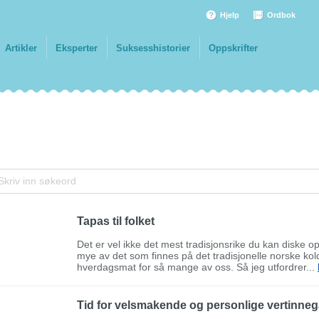
Hjelp
Ordbok
Artikler
Eksperter
Suksesshistorier
Oppskrifter
Tapas til folket
Det er vel ikke det mest tradisjonsrike du kan diske 
mye av det som finnes på det tradisjonelle norske koldtb
hverdagsmat for så mange av oss. Så jeg utfordrer...
Tid for velsmakende og personlige vertinne